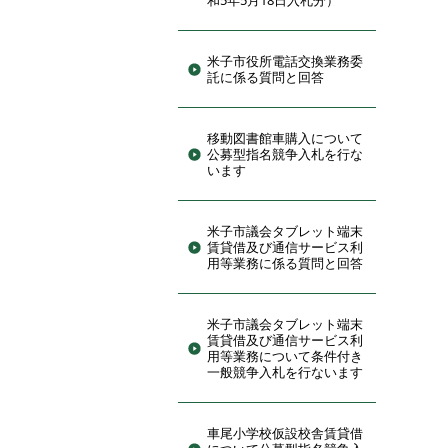
和5年5月18日入札分）
米子市役所電話交換業務委
託に係る質問と回答
移動図書館車購入について
公募型指名競争入札を行な
います
米子市議会タブレット端末
賃貸借及び通信サービス利
用等業務に係る質問と回答
米子市議会タブレット端末
賃貸借及び通信サービス利
用等業務について条件付き
一般競争入札を行ないます
車尾小学校仮設校舎賃貸借