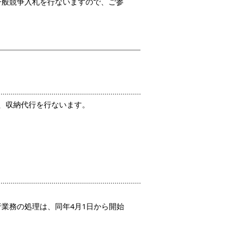
一般競争入札を行ないますので、ご参
、収納代行を行ないます。
行業務の処理は、同年4月1日から開始