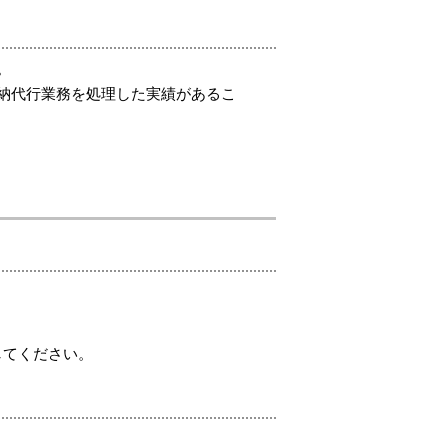
。
納代行業務を処理した実績があるこ
してください。