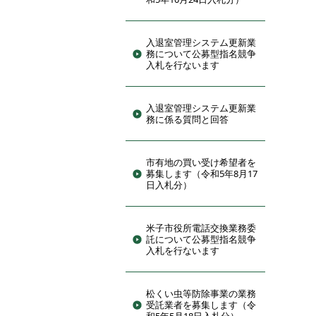
入退室管理システム更新業
務について公募型指名競争
入札を行ないます
入退室管理システム更新業
務に係る質問と回答
市有地の買い受け希望者を
募集します（令和5年8月17
日入札分）
米子市役所電話交換業務委
託について公募型指名競争
入札を行ないます
松くい虫等防除事業の業務
受託業者を募集します（令