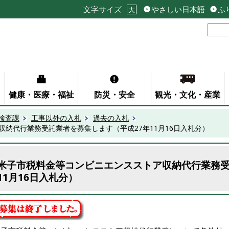
文字サイズ
やさしい日本語
ふ
大
健康・医療・福祉
防災・安全
観光・文化・産業
検査課
工事以外の入札
過去の入札
納代行業務受託業者を募集します（平成27年11月16日入札分）
米子市税料金等コンビニエンスストア収納代行業務受
11月16日入札分）