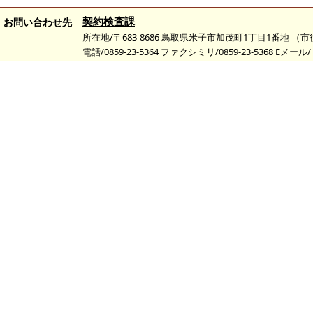
契約検査課
お問い合わせ先
所在地/〒683-8686 鳥取県米子市加茂町1丁目1番地 （
電話/0859-23-5364 ファクシミリ/0859-23-5368 Eメール/