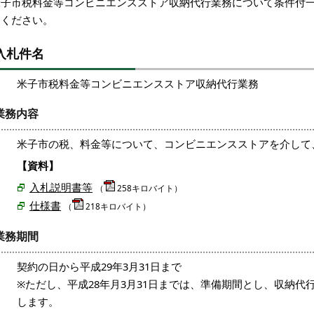
米子市税料金等コンビニエンスストア収納代行業務について条件付
加ください。
入札件名
米子市税料金等コンビニエンスストア収納代行業務
業務内容
米子市の税、料金等について、コンビニエンスストアを介して
【資料】
入札説明書等
（
258キロバイト）
仕様書
（
218キロバイト
）
業務期間
契約の日から平成29年3月31日まで
※ただし、平成28年月3月31日までは、準備期間とし、収納代
します。