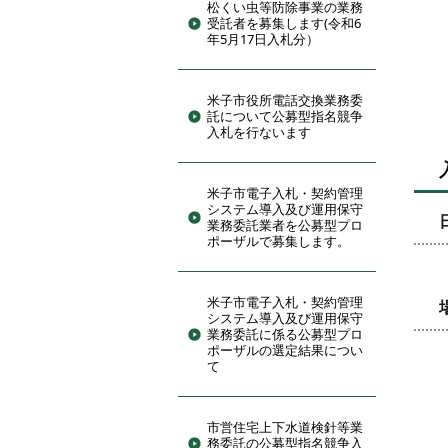
松くい虫等防除事業の業務
受託者を募集します(令和6
年5月17日入札分）
米子市役所電話交換業務委
託について公募型指名競争
入札を行ないます
米子市電子入札・契約管理
システム導入及び運用保守
業務委託業者を公募型プロ
ポーザルで募集します。
米子市電子入札・契約管理
システム導入及び運用保守
業務委託に係る公募型プロ
ポーザルの選定結果につい
て
市営住宅上下水道検針等業
務委託の公募型指名競争入