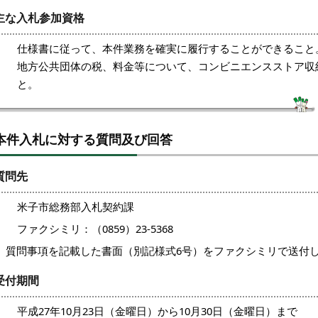
主な入札参加資格
仕様書に従って、本件業務を確実に履行することができること
地方公共団体の税、料金等について、コンビニエンスストア収
と。
本件入札に対する質問及び回答
質問先
米子市総務部入札契約課
ファクシミリ：（0859）23-5368
質問事項を記載した書面（別記様式6号）をファクシミリで送付
受付期間
平成27年10月23日（金曜日）から10月30日（金曜日）まで