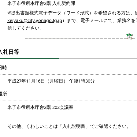
米子市役所本庁舎2階 入札契約課
※提出書類様式電子データ（ワード形式）を希望される方は、
keiyaku@city.yonago.lg.jp
）まで、電子メールにて、業務名を
信してください。
入札日等
日時
平成27年11月16日（月曜日） 午後1時30分
場所
米子市役所本庁舎2階 202会議室
その他、くわしいことは「入札説明書」でご確認ください。