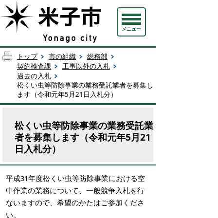
メニュー
トップ
市の組織
総務部
契約検査課
工事以外の入札
過去の入札
松くい虫等防除事業の業務受託業者を募集し
ます（令和元年5月21日入札分）
松くい虫等防除事業の業務受託業
者を募集します（令和元年5月21
日入札分）
平成31年度松くい虫等防除事業における空
中作業の業務について、一般競争入札を行
ないますので、希望のかたはご参加くださ
い。