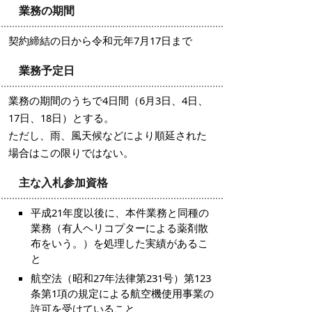
業務の期間
契約締結の日から令和元年7月17日まで
業務予定日
業務の期間のうちで4日間（6月3日、4日、
17日、18日）とする。
ただし、雨、風天候などにより順延された
場合はこの限りではない。
主な入札参加資格
平成21年度以後に、本件業務と同種の
業務（有人ヘリコプターによる薬剤散
布をいう。）を処理した実績があるこ
と
航空法（昭和27年法律第231号）第123
条第1項の規定による航空機使用事業の
許可を受けていること