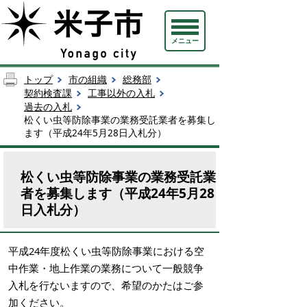
メニュー
トップ
市の組織
総務部
契約検査課
工事以外の入札
過去の入札
松くい虫等防除事業の業務受託業者を募集し
ます（平成24年5月28日入札分）
松くい虫等防除事業の業務受託業
者を募集します（平成24年5月28
日入札分）
平成24年度松くい虫等防除事業における空
中作業・地上作業の業務について一般競争
入札を行ないますので、希望のかたはご参
加ください。