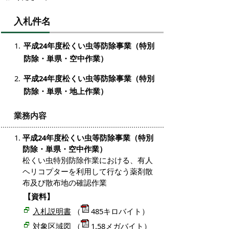
入札件名
平成24年度松くい虫等防除事業（特別
防除・単県・空中作業）
平成24年度松くい虫等防除事業（特別
防除・単県・地上作業）
業務内容
平成24年度松くい虫等防除事業（特別
防除・単県・空中作業）
松くい虫特別防除作業における、有人
ヘリコプターを利用して行なう薬剤散
布及び散布地の確認作業
【資料】
入札説明書
（
485キロバイト）
対象区域図
（
1.58メガバイト）