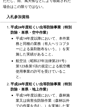
ただし、雨、風天候などにより順延された
場合はこの限りではない。
入札参加資格
平成24年度松くい虫等防除事業（特別
防除・単県・空中作業）
平成14年度以降において、本件業
務と同種の業務（有人ヘリコプタ
ーによる薬剤散布をいう。）を実
施した実績があること。
航空法（昭和27年法律第231号）
第123条第1項の規定による航空機
使用事業の許可を受けているこ
と。
平成24年度松くい虫等防除事業（特別
防除・単県・地上作業）
平成14年度以後において、森林施
業又は病害虫防除作業（森林以外
での作業を含む。）を実施した実