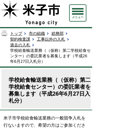
メニュー
トップ
市の組織
総務部
契約検査課
工事以外の入札
過去の入札
学校給食輸送業務（（仮称）第二学校給食セ
ンター）の委託業者を募集します（平成26
年6月27日入札分）
学校給食輸送業務（（仮称）第二
学校給食センター）の委託業者を
募集します（平成26年6月27日入
札分）
米子市学校給食輸送業務の一般競争入札を
行ないますので、希望の方はご参加くださ