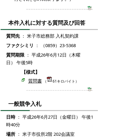
本件入札に対する質問及び回答
質問先
： 米子市総務部 入札契約課
ファクシミリ
： （0859）23-5368
質問期限
： 平成26年6月12日（木曜
日） 午後5時
【様式】
質問書
（
61キロバイト）
一般競争入札
日時
： 平成26年6月27日（金曜日） 午後1
時40分
場所
： 米子市役所2階 202会議室