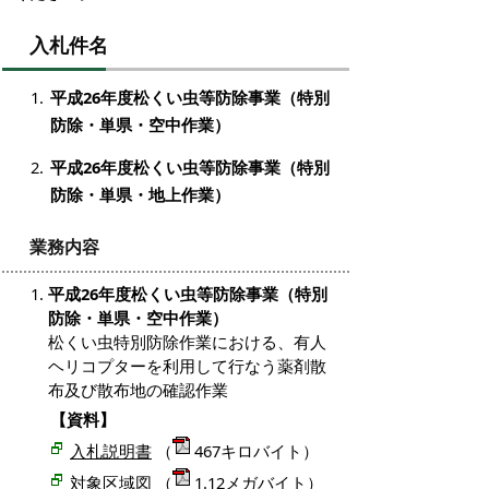
入札件名
平成26年度松くい虫等防除事業（特別
防除・単県・空中作業）
平成26年度松くい虫等防除事業（特別
防除・単県・地上作業）
業務内容
平成26年度松くい虫等防除事業（特別
防除・単県・空中作業）
松くい虫特別防除作業における、有人
ヘリコプターを利用して行なう薬剤散
布及び散布地の確認作業
【資料】
入札説明書
（
467キロバイト）
対象区域図
（
1.12メガバイト）