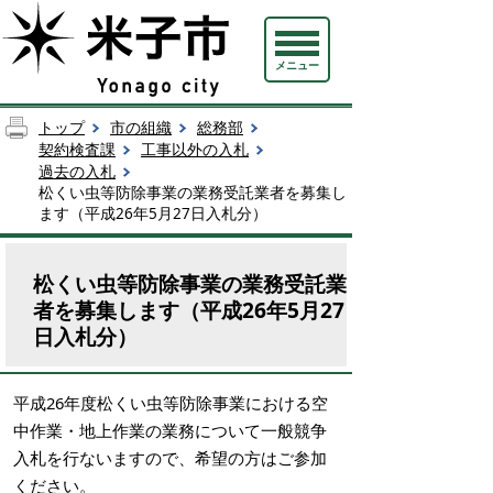
メニュー
トップ
市の組織
総務部
契約検査課
工事以外の入札
過去の入札
松くい虫等防除事業の業務受託業者を募集し
ます（平成26年5月27日入札分）
松くい虫等防除事業の業務受託業
者を募集します（平成26年5月27
日入札分）
平成26年度松くい虫等防除事業における空
中作業・地上作業の業務について一般競争
入札を行ないますので、希望の方はご参加
ください。