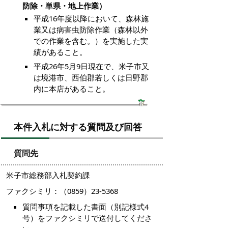
防除・単県・地上作業）
平成16年度以降において、森林施
業又は病害虫防除作業（森林以外
での作業を含む。）を実施した実
績があること。
平成26年5月9日現在で、米子市又
は境港市、西伯郡若しくは日野郡
内に本店があること。
本件入札に対する質問及び回答
質問先
米子市総務部入札契約課
ファクシミリ：（0859）23-5368
質問事項を記載した書面（別記様式4
号）をファクシミリで送付してくださ