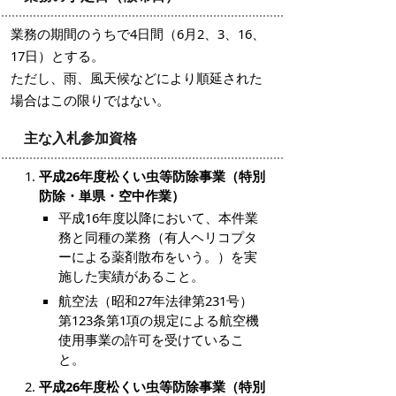
業務の期間のうちで4日間（6月2、3、16、
17日）とする。
ただし、雨、風天候などにより順延された
場合はこの限りではない。
主な入札参加資格
平成26年度松くい虫等防除事業（特別
防除・単県・空中作業）
平成16年度以降において、本件業
務と同種の業務（有人ヘリコプタ
ーによる薬剤散布をいう。）を実
施した実績があること。
航空法（昭和27年法律第231号）
第123条第1項の規定による航空機
使用事業の許可を受けているこ
と。
平成26年度松くい虫等防除事業（特別