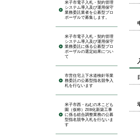
米子市電子入札・契約管理
システム導入及び運用保守
業務委託業者を公募型プロ
ポーザルで募集します。
米子市電子入札・契約管理
システム導入及び運用保守
業務委託に係る公募型プロ
ポーザルの選定結果につい
て
市営住宅上下水道検針等業
務委託の公募型指名競争入
札を行ないます
米子市西・ねむの木こども
園（仮称）ZEB化新築工事
に係る総合調整業務の公募
型指名競争入札を行ないま
す