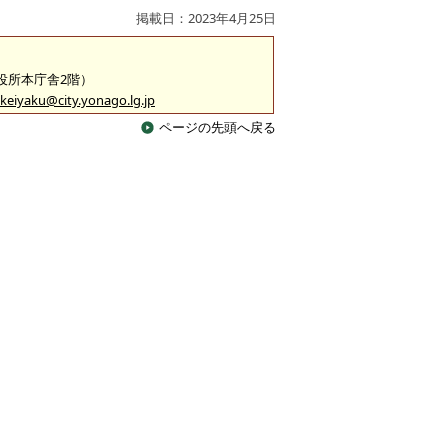
掲載日：2023年4月25日
市役所本庁舎2階）
keiyaku@city.yonago.lg.jp
ページの先頭へ戻る