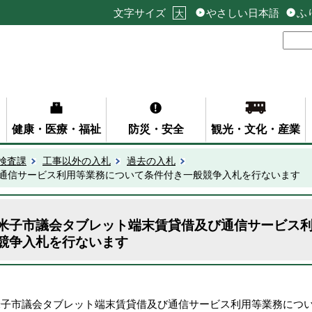
文字サイズ
やさしい日本語
ふ
大
健康・医療・福祉
防災・安全
観光・文化・産業
検査課
工事以外の入札
過去の入札
通信サービス利用等業務について条件付き一般競争入札を行ないます
米子市議会タブレット端末賃貸借及び通信サービス
競争入札を行ないます
米子市議会タブレット端末賃貸借及び通信サービス利用等業務につ