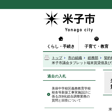
くらし・手続き
子育て・教育
トップ
市の組織
総務部
契約
米子市議会タブレット端末賃貸借及び
過去の入札
美保中学校区義務教育学校
校舎等新築工事実施設計に
係るZEB化総合調整業務の
質問と回答について