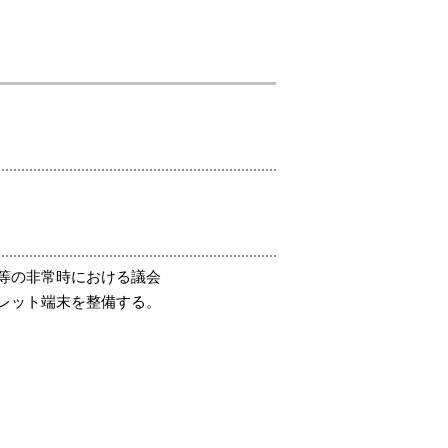
等の非常時における議会
レット端末を整備する。