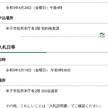
令和5年4月28日（金曜日）午後4時
申込場所
米子市役所本庁舎2階 契約検査課
入札日等
日時
令和5年5月19日（金曜日） 午前9時30分
場所
米子市役所本庁舎2階 202会議室
その他、くわしいことは「入札説明書」でご確認ください。