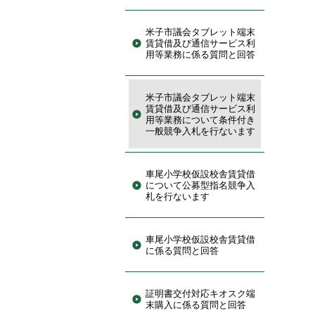
米子市議会タブレット端末
賃貸借及び通信サービス利
用等業務に係る質問と回答
米子市議会タブレット端末
賃貸借及び通信サービス利
用等業務について条件付き
一般競争入札を行ないます
車尾小学校仮設校舎賃貸借
について公募型指名競争入
札を行ないます
車尾小学校仮設校舎賃貸借
に係る質問と回答
証明書交付対応キオスク端
末購入に係る質問と回答