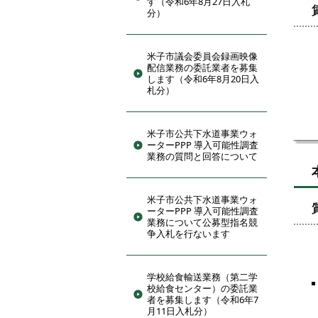
す（令和6年8月27日入札
分）
米子市議会委員会録画映像
配信業務の委託業者を募集
します（令和6年8月20日入
札分）
米子市公共下水道事業ウォ
ーターPPP 導入可能性調査
業務の質問と回答について
米子市公共下水道事業ウォ
ーターPPP 導入可能性調査
業務について公募型指名競
争入札を行ないます
学校給食輸送業務（第二学
校給食センター）の委託業
者を募集します（令和6年7
月11日入札分）