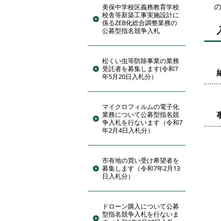
美保中学校区義務教育学校
校舎等新築工事実施設計に
係るZEB化総合調整業務の
公募型指名競争入札
松くい虫等防除事業の業務
受託者を募集します(令和7
年5月20日入札分）
マイクロフィルムの電子化
業務について公募型指名競
争入札を行ないます（令和7
年2月4日入札分）
市有地の買い受け希望者を
募集します（令和7年2月13
日入札分）
ドローン購入について公募
型指名競争入札を行ないま