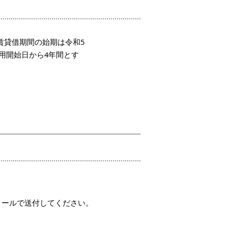
賃貸借期間の始期は令和5
用開始日から4年間とす
メールで送付してください。