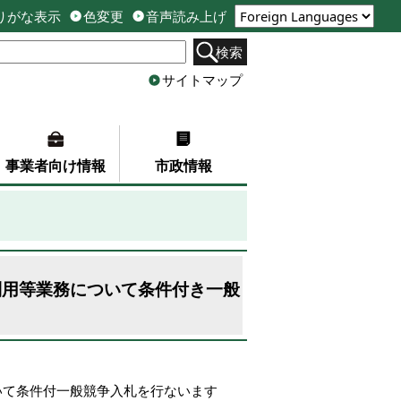
りがな表示
色変更
音声読み上げ
検索
サイトマップ
事業者向け情報
市政情報
利用等業務について条件付き一般
いて条件付一般競争入札を行ないます