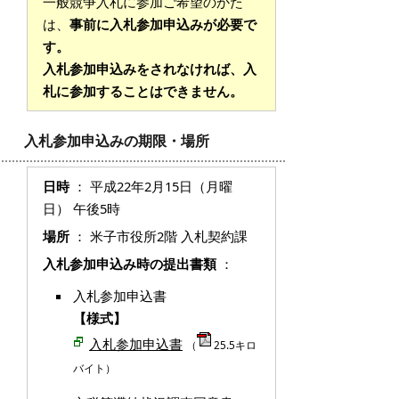
一般競争入札に参加ご希望のかた
は、
事前に入札参加申込みが必要で
す。
入札参加申込みをされなければ、入
札に参加することはできません。
入札参加申込みの期限・場所
日時
： 平成22年2月15日（月曜
日） 午後5時
場所
： 米子市役所2階 入札契約課
入札参加申込み時の提出書類
：
入札参加申込書
【様式】
入札参加申込書
（
25.5キロ
バイト）