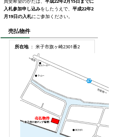
買受希望のかたは、
平成22年2月15日までに
入札参加申し込み
をしたうえで、
平成22年2
月19日の入札
にご参加ください。
売払物件
所在地
： 米子市旗ヶ崎2301番2