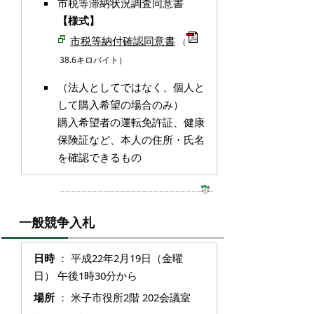
市税等滞納状況調査同意書
【様式】
市税等納付確認同意書
（
38.6キロバイト）
（法人としてではなく、個人と
して購入希望の場合のみ）
購入希望者の運転免許証、健康
保険証など、本人の住所・氏名
を確認できるもの
一般競争入札
日時
： 平成22年2月19日（金曜
日） 午後1時30分から
場所
： 米子市役所2階 202会議室