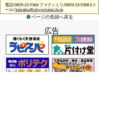
電話/0859-23-5364 ファクシミリ/0859-23-5368 Eメ
ール/
keiyaku@city.yonago.lg.jp
ページの先頭へ戻る
広告
バナー広告を募集しています
サイトマップ
プライバシーポリシー
このサイトの考えかた
リンク・著作権