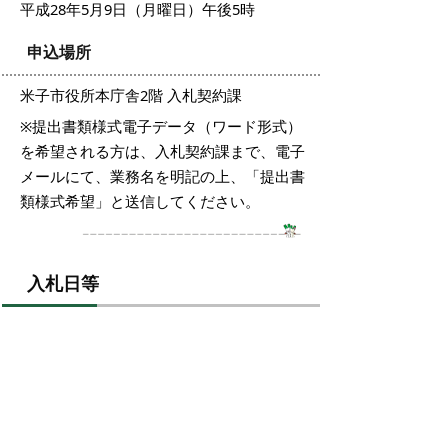
平成28年5月9日（月曜日）午後5時
申込場所
米子市役所本庁舎2階 入札契約課
※提出書類様式電子データ（ワード形式）
を希望される方は、入札契約課まで、電子
メールにて、業務名を明記の上、「提出書
類様式希望」と送信してください。
入札日等
日時
平成28年5月17日（火曜日） 午後1時15分
場所