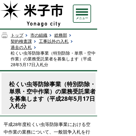
メニュー
トップ
市の組織
総務部
契約検査課
工事以外の入札
過去の入札
松くい虫等防除事業（特別防除・単県・空中
作業）の業務受託業者を募集します（平成
28年5月17日入札分
松くい虫等防除事業（特別防除・
単県・空中作業）の業務受託業者
を募集します（平成28年5月17日
入札分
平成28年度松くい虫等防除事業における空
中作業の業務について、一般競争入札を行