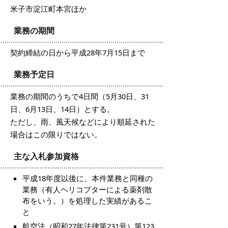
米子市淀江町本宮ほか
業務の期間
契約締結の日から平成28年7月15日まで
業務予定日
業務の期間のうちで4日間（5月30日、31
日、6月13日、14日）とする。
ただし、雨、風天候などにより順延された
場合はこの限りではない。
主な入札参加資格
平成18年度以後に、本件業務と同種の
業務（有人ヘリコプターによる薬剤散
布をいう。）を処理した実績があるこ
と
航空法（昭和27年法律第231号）第123