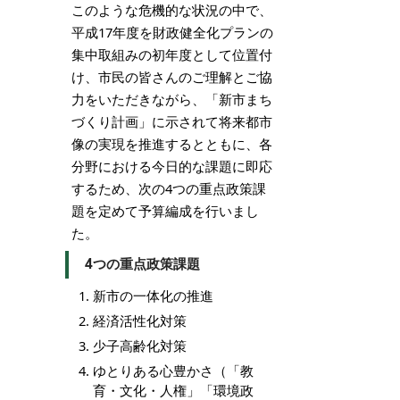
このような危機的な状況の中で、
平成17年度を財政健全化プランの
集中取組みの初年度として位置付
け、市民の皆さんのご理解とご協
力をいただきながら、「新市まち
づくり計画」に示されて将来都市
像の実現を推進するとともに、各
分野における今日的な課題に即応
するため、次の4つの重点政策課
題を定めて予算編成を行いまし
た。
4つの重点政策課題
新市の一体化の推進
経済活性化対策
少子高齢化対策
ゆとりある心豊かさ（「教
育・文化・人権」「環境政