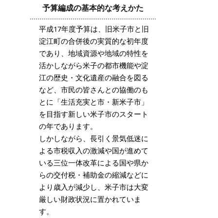
予算編成の基本的な考えかた
平成17年度予算は、旧米子市と旧
淀江町の合併後の実質的な初年度
であり、地域資源や地域の特性を
活かしながら米子の都市機能や淀
江の歴史・文化遺産の融合を図る
など、市民の皆さんとの協働のも
とに「生活充実と市・新米子市」
を目指す新しい米子市のスタート
の年であります。
しかしながら、長引く景気低迷に
よる市税収入の激減や国が進めて
いる三位一体改革による国や県か
らの交付税・補助金の縮減などに
より歳入が減少し、米子市は大変
厳しい財政状況に置かれていま
す。