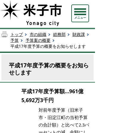
メニュー
トップ
市の組織
総務部
財政課
予算
予算案の概要
平成17年度予算の概要をお知らせします
平成17年度予算の概要をお知ら
せします
平成17年度予算額…961億
5,692万3千円
対前年度予算（旧米子
市・旧淀江町の当初予算
の合計額）と比べて2.3パ
ーセントの減、金額にし