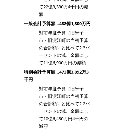
て22億3,330万4千円の減
額
一般会計予算額…488億1,800万円
対前年度予算（旧米子
市・旧淀江町の当初予算
の合計額）と比べて2.3パ
ーセントの減、金額にし
て11億6,900万円の減額
特別会計予算額…473億3,892万3
千円
対前年度予算（旧米子
市・旧淀江町の当初予算
の合計額）と比べて2.2パ
ーセントの減、金額にし
て10億6,430万円4千円の
減額