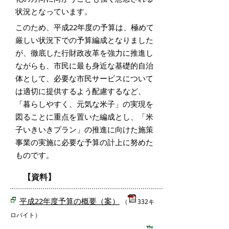
状況となっています。
このため、平成22年度の予算は、極めて
厳しい状況下での予算編成となりました
が、徹底した行財政改革を強力に推進し
ながらも、市民に最も身近な基礎的自治
体として、必要な市民サービスについて
は適切に提供するよう配慮するなど、
「暮らしやすく、元気な米子」の実現を
図ることに重点を置いた編成とし、「米
子いきいきプラン」の推進に向けた施策
事業の実施に必要な予算の計上に努めた
ものです。
【資料】
平成22年度予算の概要（案）
（
332キ
ロバイト）