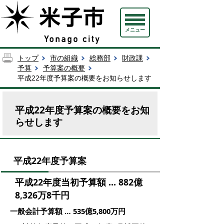
メニュー
トップ
市の組織
総務部
財政課
予算
予算案の概要
平成22年度予算案の概要をお知らせします
平成22年度予算案の概要をお知
らせします
平成22年度予算案
平成22年度当初予算額 … 882億
8,326万8千円
一般会計予算額 … 535億5,800万円