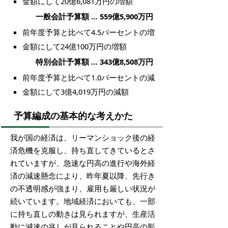
金額にして20億6,081万円の増額
一般会計予算額 … 559億5,900万円
前年度予算と比べて4.5パーセントの増
金額にして24億100万円の増額
特別会計予算額 … 343億8,508万円
前年度予算と比べて1.0パーセントの減
金額にして3億4,019万円の減額
予算編成の基本的な考えかた
我が国の経済は、リーマンショック後の経
済危機を克服し、持ち直してきているとさ
れていますが、急速な円高の進行や海外経
済の減速懸念により、昨年夏以降、先行き
の不透明感が強まり、雇用も厳しい状況が
続いています。地域経済においても、一部
に持ち直しの動きは見られますが、生産活
動に減速の兆しが見られることや円高の影