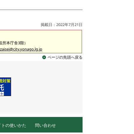
掲載日：2022年7月21日
市役所本庁舎3階）
zaisei@city.yonago.lg.jp
ページの先頭へ戻る
イトの使いかた
問い合わせ