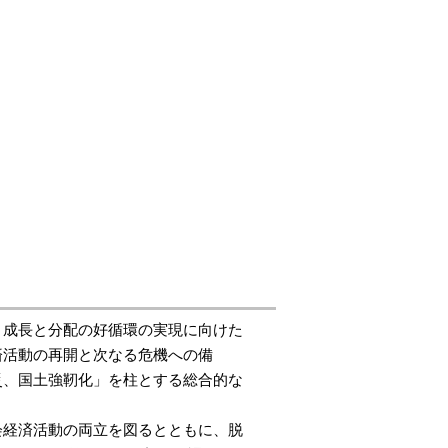
、成長と分配の好循環の実現に向けた
済活動の再開と次なる危機への備
災、国土強靭化」を柱とする総合的な
会経済活動の両立を図るとともに、脱