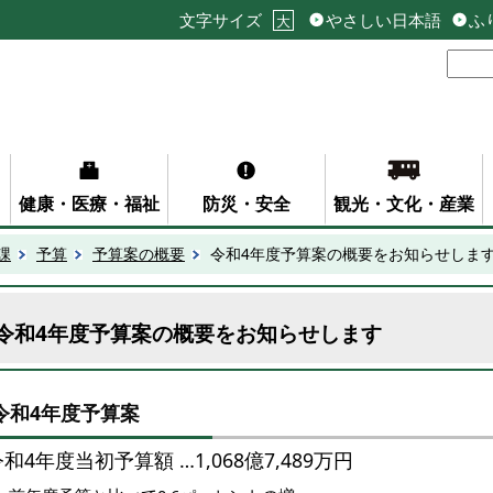
文字サイズ
やさしい日本語
ふ
大
健康・医療・福祉
防災・安全
観光・文化・産業
課
予算
予算案の概要
令和4年度予算案の概要をお知らせしま
令和4年度予算案の概要をお知らせします
令和4年度予算案
和4年度当初予算額 …1,068億7,489万円