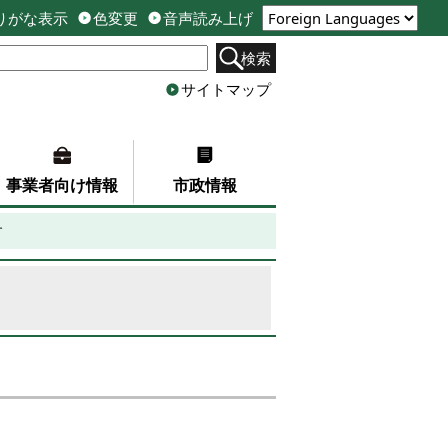
りがな表示
色変更
音声読み上げ
検索
サイトマップ
事業者向け情報
市政情報
す