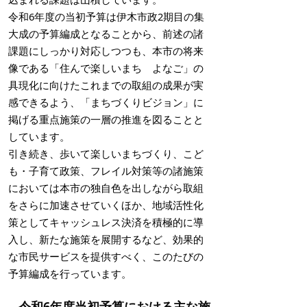
令和6年度の当初予算は伊木市政2期目の集
大成の予算編成となることから、前述の諸
課題にしっかり対応しつつも、本市の将来
像である「住んで楽しいまち よなご」の
具現化に向けたこれまでの取組の成果が実
感できるよう、「まちづくりビジョン」に
掲げる重点施策の一層の推進を図ることと
しています。
引き続き、歩いて楽しいまちづくり、こど
も・子育て政策、フレイル対策等の諸施策
においては本市の独自色を出しながら取組
をさらに加速させていくほか、地域活性化
策としてキャッシュレス決済を積極的に導
入し、新たな施策を展開するなど、効果的
な市民サービスを提供すべく、このたびの
予算編成を行っています。
令和6年度当初予算における主な施