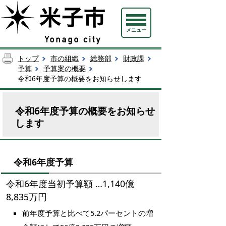
メニュー
トップ
市の組織
総務部
財政課
予算
予算案の概要
令和6年度予算の概要をお知らせします
令和6年度予算の概要をお知らせ
します
令和6年度予算
令和6年度当初予算額 …1,140億
8,835万円
前年度予算と比べて5.2パーセントの増