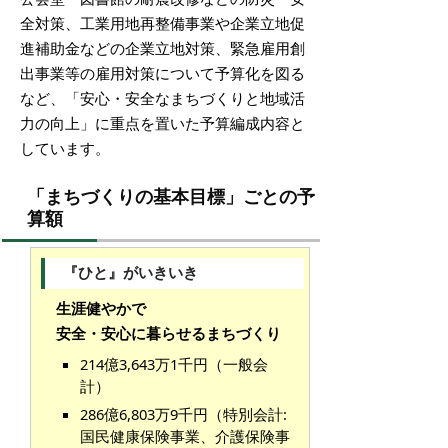
全対策、工業用地再整備事業や企業立地促
進補助金などの企業立地対策、緊急雇用創
出事業等の雇用対策について予算化を図る
など、「安心・安全なまちづくりと地域活
力の向上」に重点を置いた予算編成内容と
しています。
「まちづくりの基本目標」ごとの予
算額
『ひと』がいきいき
生涯健やかで
安全・安心に暮らせるまちづくり
214億3,643万1千円（一般会
計）
286億6,803万9千円（特別会計:
国民健康保険事業、介護保険事