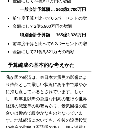
金額にして24億621万円の増額
一般会計予算額 … 562億2,700万円
前年度予算と比べて0.5パーセントの増
金額にして2億6,800万円の増額
特別会計予算額 … 365億2,328万円
前年度予算と比べて6.2パーセントの増
金額にして21億3,821万円の増額
予算編成の基本的な考えかた
我が国の経済は、東日本大震災の影響によ
り依然として厳しい状況にある中で緩やか
に持ち直しているとされています。しか
し、昨年夏以降の急速な円高の進行や世界
経済の減速等の影響もあり、景気回復の度
合いは極めて緩やかなものとなっていま
す。地域経済においても、今後の設備投資
や生産の動向は不透明であり、個人消費も