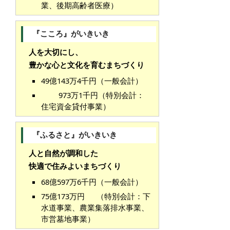
業、後期高齢者医療）
『こころ』がいきいき
人を大切にし、
豊かな心と文化を育む
まちづくり
49億143万4千円（一般会計）
973万1千円（特別会計：
住宅資金貸付事業）
『ふるさと』がいきいき
人と自然が調和した
快適で住みよいまちづくり
68億597万6千円（一般会計）
75億173万円 （特別会計：下
水道事業、農業集落排水事業、
市営墓地事業）