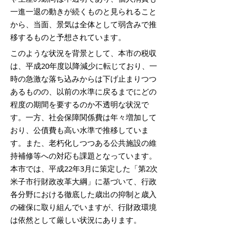
一進一退の動きが続くものと見られること
から、当面、景気は全体として弱含みで推
移するものと予想されています。
このような状況を背景として、本市の税収
は、平成20年度以降減少に転じており、一
時の急激な落ち込みからは下げ止まりつつ
あるものの、以前の水準に戻るまでにどの
程度の期間を要するのか不透明な状況で
す。一方、社会保障関係費は年々増加して
おり、公債費も高い水準で推移していま
す。また、老朽化しつつある公共施設の維
持補修等への対応も課題となっています。
本市では、平成22年3月に策定した「第2次
米子市行財政改革大綱」に基づいて、行政
各分野における徹底した歳出の抑制と歳入
の確保に取り組んでいますが、行財政環境
は依然として厳しい状況にあります。