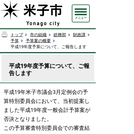
メニュー
トップ
市の組織
総務部
財政課
予算
予算案の概要
平成19年度予算について、ご報告します
平成19年度予算について、ご報
告します
平成19年米子市議会3月定例会の予
算特別委員会において、当初提案し
ました平成19年度一般会計予算案が
否決となりました。
この予算審査特別委員会での審査結