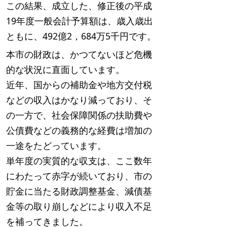
この結果、成立した、修正後の平成
19年度一般会計予算額は、歳入歳出
ともに、492億2，684万5千円です。
本市の財政は、かつてないほど危機
的な状況に直面しています。
近年、国からの補助金や地方交付税
などの収入はかなり減っており、そ
の一方で、社会保障関係の扶助費や
公債費などの義務的な経費は増加の
一途をたどっています。
単年度の実質的な収支は、ここ数年
にわたって赤字が続いており、市の
貯金に当たる財政調整基金、減債基
金等の取り崩しなどにより収入不足
を補ってきました。