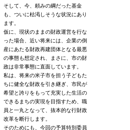
そして、今、頼みの綱だった基金
も、ついに枯渇しそうな状況にあり
ます。
仮に、現状のままの財政運営を行な
った場合、近い将来には、企業の倒
産にあたる財政再建団体となる最悪
の事態も想定され、まさに、市の財
政は非常事態に直面しています。
私は、将来の米子市を担う子どもた
ちに健全な財政を引き継ぎ、市民が
希望と誇りをもって充実した生活の
できるまちの実現を目指すため、職
員と一丸となって、抜本的な行財政
改革を断行します。
そのためにも、今回の予算特別委員