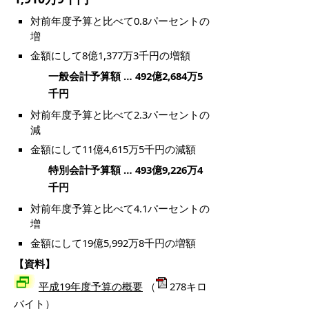
対前年度予算と比べて0.8パーセントの
増
金額にして8億1,377万3千円の増額
一般会計予算額 … 492億2,684万5
千円
対前年度予算と比べて2.3パーセントの
減
金額にして11億4,615万5千円の減額
特別会計予算額 … 493億9,226万4
千円
対前年度予算と比べて4.1パーセントの
増
金額にして19億5,992万8千円の増額
【資料】
平成19年度予算の概要
（
278キロ
バイト）