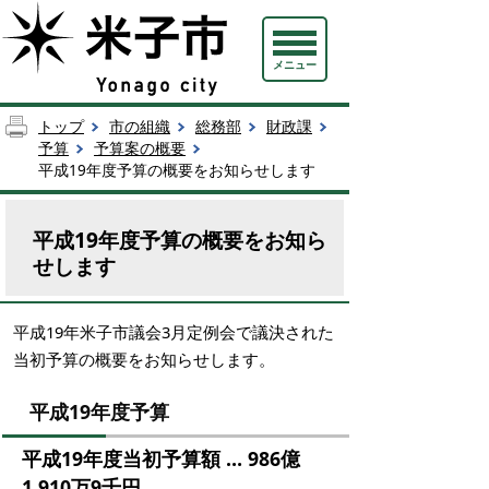
メニュー
トップ
市の組織
総務部
財政課
予算
予算案の概要
平成19年度予算の概要をお知らせします
平成19年度予算の概要をお知ら
せします
平成19年米子市議会3月定例会で議決された
当初予算の概要をお知らせします。
平成19年度予算
平成19年度当初予算額 … 986億
1,910万9千円