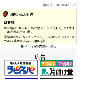
掲載日：2007年4月12日
お問い合わせ先
財政課
所在地/〒683-8686 鳥取県米子市加茂町1丁目1番地
（市役所本庁舎3階）
電話/0859-23-5322 ファクシミリ/0859-23-5390 Eメ
ール/
zaisei@city.yonago.lg.jp
ページの先頭へ戻る
広告