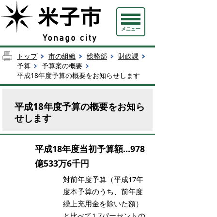
メニュー
トップ
市の組織
総務部
財政課
予算
予算案の概要
平成18年度予算の概要をお知らせします
平成18年度予算の概要をお知ら
せします
平成18年度当初予算額…978
億533万6千円
対前年度予算（平成17年
度本予算のうち、前年度
繰上充用金を除いた額）
と比べて1.7パーセントの