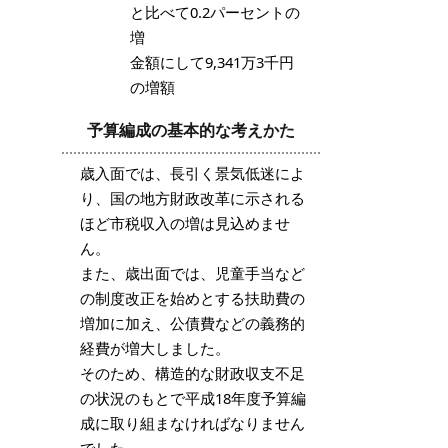
と比べて0.2パーセントの
増
金額にして9,341万3千円
の増額
予算編成の基本的な考えかた
歳入面では、長引く景気低迷によ
り、国の地方財政改革に示される
ほど市税収入の増は見込めませ
ん。
また、歳出面では、児童手当など
の制度改正を始めとする扶助費の
増加に加え、公債費などの義務的
経費が増大しました。
そのため、構造的な財政収支不足
の状況のもとで平成18年度予算編
成に取り組まなければなりません