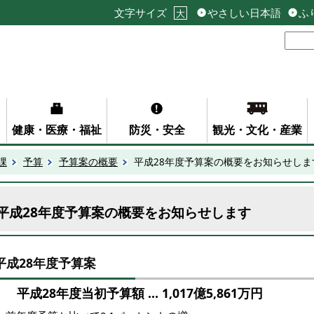
文字サイズ
やさしい日本語
ふ
大
健康・医療・福祉
防災・安全
観光・文化・産業
課
予算
予算案の概要
平成28年度予算案の概要をお知らせしま
平成28年度予算案の概要をお知らせします
平成28年度予算案
平成28年度当初予算額 … 1,017億5,861万円