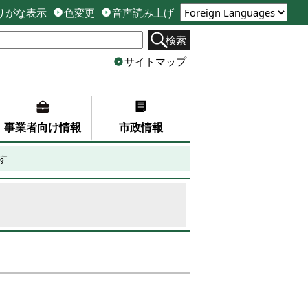
りがな表示
色変更
音声読み上げ
検索
サイトマップ
事業者向け情報
市政情報
す