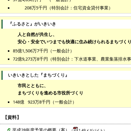
208万5千円（特別会計：住宅資金貸付事業）
『ふるさと』がいきいき
人と自然が共生し、
安心・安全でいつまでも快適に住み続けられるまちづく
85億1,506万7千円（一般会計）
72億9,273万8千円（特別会計：下水道事業、農業集落排
いきいきとした『まちづくり』
市民とともに、
まちづくりを進める市役所づくり
148億 923万8千円（一般会計）
【資料】
平成28年度予算の概要（案）
（
1.49メガバイト）