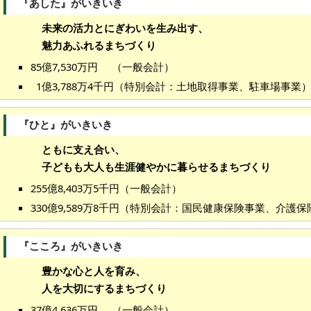
『あした』がいきいき
未来の活力とにぎわいを生み出す、
魅力あふれるまちづくり
85億7,530万円 （一般会計）
1億3,788万4千円（特別会計：土地取得事業、駐車場事業
『ひと』がいきいき
ともに支え合い、
子どもも大人も生涯健やかに暮らせるまちづくり
255億8,403万5千円（一般会計）
330億9,589万8千円（特別会計：国民健康保険事業、介護
『こころ』がいきいき
豊かな心と人を育み、
人を大切にするまちづくり
37億4,636万円 （一般会計）