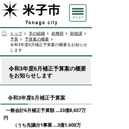
メニュー
トップ
市の組織
総務部
財政課
予算
予算案の概要
令和3年度6月補正予算案の概要をお知らせ
します
令和3年度6月補正予算案の概要
をお知らせします
令和3年度6月補正予算案
一般会計6月補正予算額 …23億8,657万
円
（うち先議分1事業
…3億1,600万