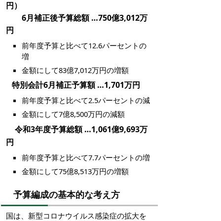
円）
6月補正後予算総額 …750億3,012万
円
前年度予算と比べて12.6パーセントの
増
金額にして83億7,012万円の増額
特別会計6月補正予算額 …1,701万円
前年度予算と比べて2.5パーセントの減
金額にして7億8,500万円の減額
令和3年度予算総額 …1,061億9,693万
円
前年度予算と比べて7.7パーセントの増
金額にして75億8,513万円の増額
予算編成の基本的な考え方
国は、新型コロナウイルス感染症の拡大を