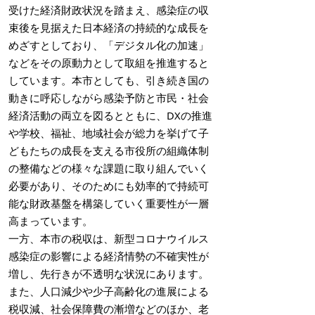
受けた経済財政状況を踏まえ、感染症の収
束後を見据えた日本経済の持続的な成長を
めざすとしており、「デジタル化の加速」
などをその原動力として取組を推進すると
しています。本市としても、引き続き国の
動きに呼応しながら感染予防と市民・社会
経済活動の両立を図るとともに、DXの推進
や学校、福祉、地域社会が総力を挙げて子
どもたちの成長を支える市役所の組織体制
の整備などの様々な課題に取り組んでいく
必要があり、そのためにも効率的で持続可
能な財政基盤を構築していく重要性が一層
高まっています。
一方、本市の税収は、新型コロナウイルス
感染症の影響による経済情勢の不確実性が
増し、先行きが不透明な状況にあります。
また、人口減少や少子高齢化の進展による
税収減、社会保障費の漸増などのほか、老