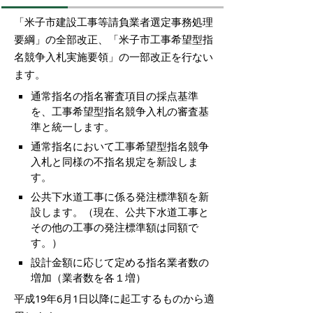
「米子市建設工事等請負業者選定事務処理
要綱」の全部改正、「米子市工事希望型指
名競争入札実施要領」の一部改正を行ない
ます。
通常指名の指名審査項目の採点基準
を、工事希望型指名競争入札の審査基
準と統一します。
通常指名において工事希望型指名競争
入札と同様の不指名規定を新設しま
す。
公共下水道工事に係る発注標準額を新
設します。（現在、公共下水道工事と
その他の工事の発注標準額は同額で
す。）
設計金額に応じて定める指名業者数の
増加（業者数を各１増）
平成19年6月1日以降に起工するものから適