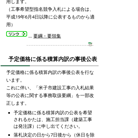
用します。
（工事希望型指名競争入札による場合は、
平成19年6月4日以降に公表するものから適
用）
…
要綱・要領集
予定価格に係る積算内訳の事後公表
予定価格に係る積算内訳の事後公表を行な
います。
これに伴い、「米子市建設工事の入札結果
等の公表に関する事務取扱要綱」を一部改
正します。
予定価格に係る積算内訳の公表を希望
されるかたは、施工担当課（建築工事
は発注課）に申し出てください。
落札決定の日から7日後から（休日を除