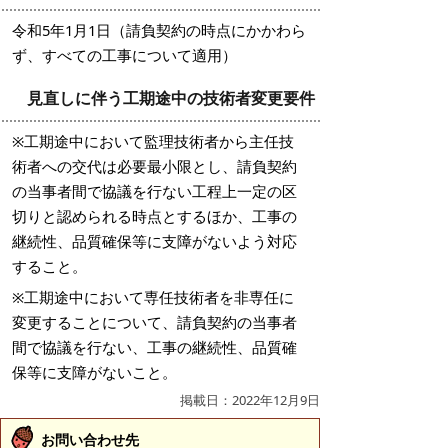
令和5年1月1日（請負契約の時点にかかわら
ず、すべての工事について適用）
見直しに伴う工期途中の技術者変更要件
※工期途中において監理技術者から主任技
術者への交代は必要最小限とし、請負契約
の当事者間で協議を行ない工程上一定の区
切りと認められる時点とするほか、工事の
継続性、品質確保等に支障がないよう対応
すること。
※工期途中において専任技術者を非専任に
変更することについて、請負契約の当事者
間で協議を行ない、工事の継続性、品質確
保等に支障がないこと。
掲載日：2022年12月9日
お問い合わせ先