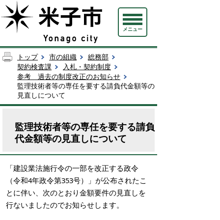
メニュー
トップ
市の組織
総務部
契約検査課
入札・契約制度
参考 過去の制度改正のお知らせ
監理技術者等の専任を要する請負代金額等の
見直しについて
監理技術者等の専任を要する請負
代金額等の見直しについて
「建設業法施行令の一部を改正する政令
（令和4年政令第353号）」が公布されたこ
とに伴い、次のとおり金額要件の見直しを
行ないましたのでお知らせします。