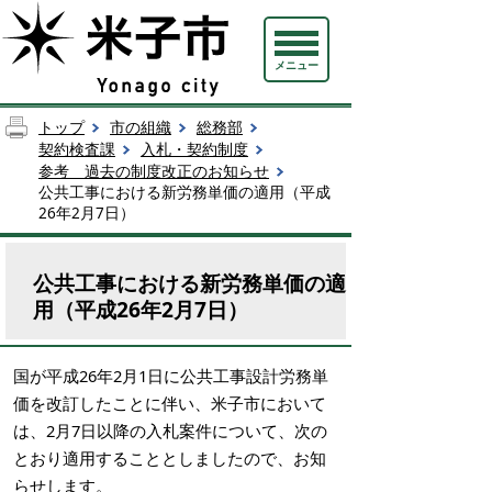
メニュー
トップ
市の組織
総務部
契約検査課
入札・契約制度
参考 過去の制度改正のお知らせ
公共工事における新労務単価の適用（平成
26年2月7日）
公共工事における新労務単価の適
用（平成26年2月7日）
国が平成26年2月1日に公共工事設計労務単
価を改訂したことに伴い、米子市において
は、2月7日以降の入札案件について、次の
とおり適用することとしましたので、お知
らせします。