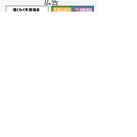
広告
バナー広告を募集しています
サイトマップ
プライバシーポリシー
このサイトの考えかた
リンク・著作権
このサイトの使いかた
問い合わせ
米子市役所
〒683-8686 鳥取県米子市加