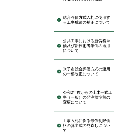
総合評価方式入札に使用す
る工事成績の補正について
公共工事における新労務単
価及び新技術者単価の適用
について
米子市総合評価方式の運用
の一部改正について
令和2年度からの土木一式工
事（一般）の発注標準額の
変更について
工事入札に係る最低制限価
格の算出式の見直しについ
て