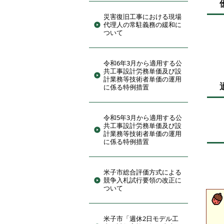
災害復旧工事における現場
代理人の常駐義務の緩和に
ついて
令和6年3月から適用する公
共工事設計労務単価及び設
計業務等技術者単価の運用
に係る特例措置
令和5年3月から適用する公
共工事設計労務単価及び設
計業務等技術者単価の運用
に係る特例措置
米子市総合評価方式による
競争入札試行要領の改正に
ついて
米子市「週休2日モデル工