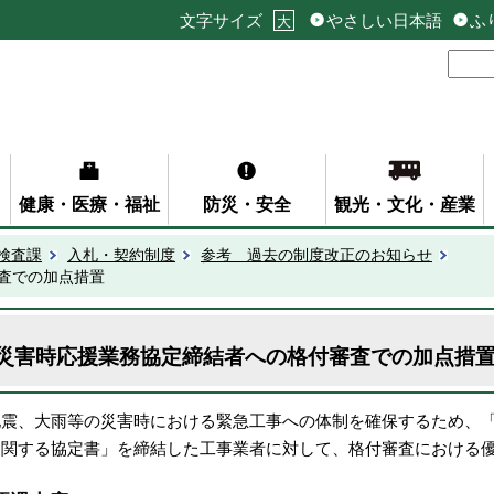
文字サイズ
やさしい日本語
ふ
大
健康・医療・福祉
防災・安全
観光・文化・産業
検査課
入札・契約制度
参考 過去の制度改正のお知らせ
査での加点措置
災害時応援業務協定締結者への格付審査での加点措
地震、大雨等の災害時における緊急工事への体制を確保するため、
に関する協定書」を締結した工事業者に対して、格付審査における