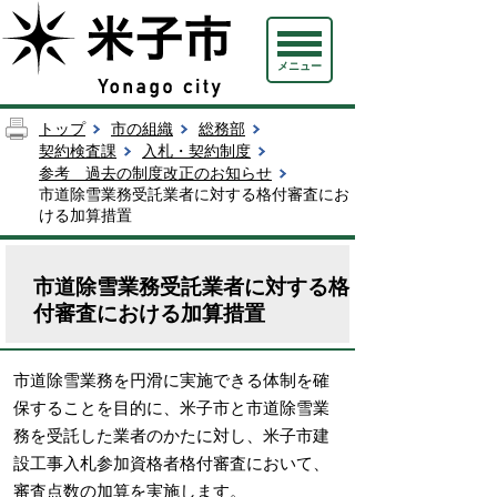
メニュー
トップ
市の組織
総務部
契約検査課
入札・契約制度
参考 過去の制度改正のお知らせ
市道除雪業務受託業者に対する格付審査にお
ける加算措置
市道除雪業務受託業者に対する格
付審査における加算措置
市道除雪業務を円滑に実施できる体制を確
保することを目的に、米子市と市道除雪業
務を受託した業者のかたに対し、米子市建
設工事入札参加資格者格付審査において、
審査点数の加算を実施します。