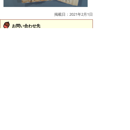
掲載日：2021年2月1日
お問い合わせ先
文化振興課
所在地/〒683-0067 鳥取県米子市東町161-2 （市役
所第2庁舎3階）
電話/0859-23-5436 ファクシミリ/0859-23-5414 Eメ
ール/
bunka@city.yonago.lg.jp
ページの先頭へ戻る
広告