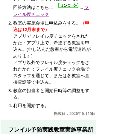
回答方法はこちら→
…
フ
レイル度チェック
教室の実施会場に申込みをする。
（申
込は12月末まで）
アプリでフレイル度チェックをされた
かた：アプリ上で、希望する教室を申
込み。(申し込んだ教室から電話連絡が
あります)
アプリ以外でフレイル度チェックをさ
れたかた：フレイル度チェック会場で
スタッフを通じて、または各教室へ直
接電話等で申込み。
教室の担当者と開始日時等の調整をす
る。
利用を開始する。
掲載日：2026年6月15日
フレイル予防実践教室実施事業所