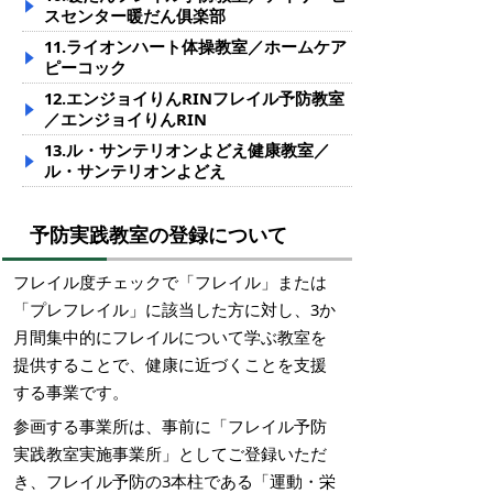
スセンター暖だん俱楽部
11.ライオンハート体操教室／ホームケア
ピーコック
12.エンジョイりんRINフレイル予防教室
／エンジョイりんRIN
13.ル・サンテリオンよどえ健康教室／
ル・サンテリオンよどえ
予防実践教室の登録について
フレイル度チェックで「フレイル」または
「プレフレイル」に該当した方に対し、3か
月間集中的にフレイルについて学ぶ教室を
提供することで、健康に近づくことを支援
する事業です。
参画する事業所は、事前に「フレイル予防
実践教室実施事業所」としてご登録いただ
き、フレイル予防の3本柱である「運動・栄