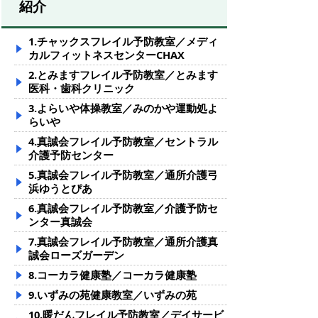
紹介
1.チャックスフレイル予防教室／メディ
カルフィットネスセンターCHAX
2.とみますフレイル予防教室／とみます
医科・歯科クリニック
3.よらいや体操教室／みのかや運動処よ
らいや
4.真誠会フレイル予防教室／セントラル
介護予防センター
5.真誠会フレイル予防教室／通所介護弓
浜ゆうとぴあ
6.真誠会フレイル予防教室／介護予防セ
ンター真誠会
7.真誠会フレイル予防教室／通所介護真
誠会ローズガーデン
8.コーカラ健康塾／コーカラ健康塾
9.いずみの苑健康教室／いずみの苑
10.暖だんフレイル予防教室／デイサービ