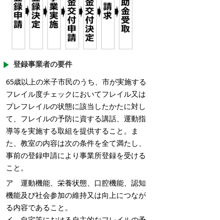
登録事業者の要件
65歳以上の米子市民のうち、市が実施する
フレイル度チェックにおいてフレイル又は
プレフレイルの状態に該当したかたに対し
て、フレイルの予防に資する講話、運動指
導等を実施する取組を提供すること。ま
た、教室の内容は次の条件を全て満たし、
事前の登録申請により事業所登録を受ける
こと。
ア 運動機能、栄養状態、口腔機能、認知
機能及び社会参加の維持又は向上につなが
る内容であること。
イ 自宅等における自主的なフレイルの予