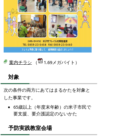
案内チラシ
（
1.69メガバイト）
対象
次の条件の両方にあてはまるかたを対象と
した事業です。
65歳以上（年度末年齢）の米子市民で
要支援、要介護認定のないかた
予防実践教室会場