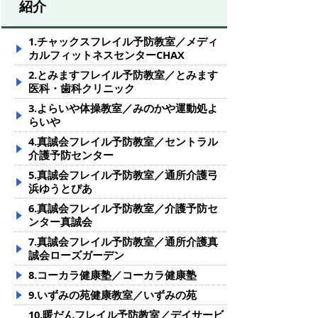
紹介
1.チャックスフレイル予防教室／メディ
カルフィットネスセンターCHAX
2.とみますフレイル予防教室／とみます
医科・歯科クリニック
3.よらいや体操教室／みのかや運動処よ
らいや
4.真誠会フレイル予防教室／セントラル
介護予防センター
5.真誠会フレイル予防教室／通所介護弓
浜ゆうとぴあ
6.真誠会フレイル予防教室／介護予防セ
ンター真誠会
7.真誠会フレイル予防教室／通所介護真
誠会ローズガーデン
8.コーカラ健康塾／コーカラ健康塾
9.いずみの苑健康教室／いずみの苑
10.暖だんフレイル予防教室／デイサービ