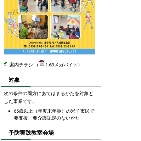
案内チラシ
（
1.69メガバイト）
対象
次の条件の両方にあてはまるかたを対象と
した事業です。
65歳以上（年度末年齢）の米子市民で
要支援、要介護認定のないかた
予防実践教室会場