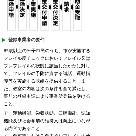
登録事業者の要件
65歳以上の米子市民のうち、市が実施する
フレイル度チェックにおいてフレイル又は
プレフレイルの状態に該当したかたに対し
て、フレイルの予防に資する講話、運動指
導等を実施する取組を提供すること。ま
た、教室の内容は次の条件を全て満たし、
事前の登録申請により事業所登録を受ける
こと。
ア 運動機能、栄養状態、口腔機能、認知
機能及び社会参加の維持又は向上につなが
る内容であること。
イ 自宅等における自主的なフレイルの予