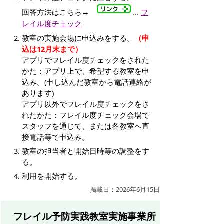
回答方法はこちら→
…
フ
レイル度チェック
教室の実施会場に申込みをする。
（申
込は12月末まで）
アプリでフレイル度チェックをされた
かた：アプリ上で、希望する教室を申
込み。(申し込んだ教室から電話連絡が
あります)
アプリ以外でフレイル度チェックをさ
れたかた：フレイル度チェック会場で
スタッフを通じて、または各教室へ直
接電話等で申込み。
教室の担当者と開始日時等の調整をす
る。
利用を開始する。
掲載日：2026年6月15日
フレイル予防実践教室実施事業所