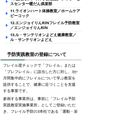
スセンター暖だん俱楽部
11.ライオンハート体操教室／ホームケア
ピーコック
12.エンジョイりんRINフレイル予防教室
／エンジョイりんRIN
13.ル・サンテリオンよどえ健康教室／
ル・サンテリオンよどえ
予防実践教室の登録について
フレイル度チェックで「フレイル」または
「プレフレイル」に該当した方に対し、3か
月間集中的にフレイルについて学ぶ教室を
提供することで、健康に近づくことを支援
する事業です。
参画する事業所は、事前に「フレイル予防
実践教室実施事業所」としてご登録いただ
き、フレイル予防の3本柱である「運動・栄