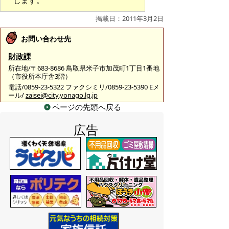
します。
掲載日：2011年3月2日
お問い合わせ先
財政課
所在地/〒683-8686 鳥取県米子市加茂町1丁目1番地
（市役所本庁舎3階）
電話/0859-23-5322 ファクシミリ/0859-23-5390 Eメ
ール/
zaisei@city.yonago.lg.jp
ページの先頭へ戻る
広告