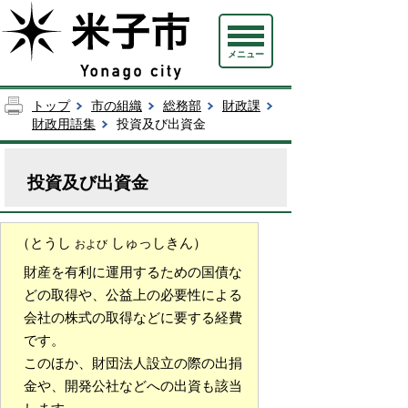
メニュー
トップ
市の組織
総務部
財政課
財政用語集
投資及び出資金
投資及び出資金
（とうし
しゅっしきん）
および
財産を有利に運用するための国債な
どの取得や、公益上の必要性による
会社の株式の取得などに要する経費
です。
このほか、財団法人設立の際の出捐
金や、開発公社などへの出資も該当