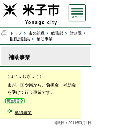
メニュー
トップ
市の組織
総務部
財政課
財政用語集
補助事業
補助事業
（ほじょじぎょう）
市が、国や県から、負担金・補助金
を受けて行う事業です。
単独事業
掲載日：2011年3月1日