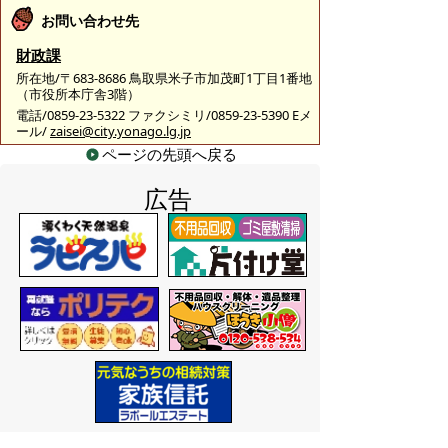
お問い合わせ先
財政課
所在地/〒683-8686 鳥取県米子市加茂町1丁目1番地
（市役所本庁舎3階）
電話/0859-23-5322 ファクシミリ/0859-23-5390 Eメ
ール/
zaisei@city.yonago.lg.jp
ページの先頭へ戻る
広告
バナー広告を募集しています