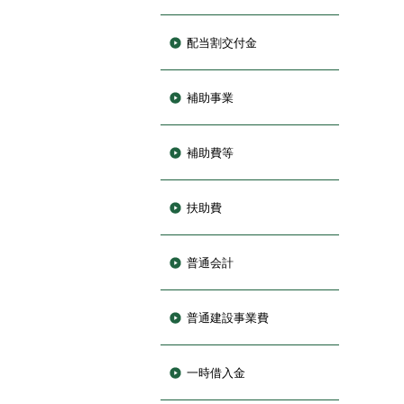
配当割交付金
補助事業
補助費等
扶助費
普通会計
普通建設事業費
一時借入金