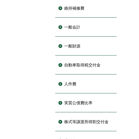
維持補修費
一般会計
一般財源
自動車取得税交付金
人件費
実質公債費比率
株式等譲渡所得割交付金