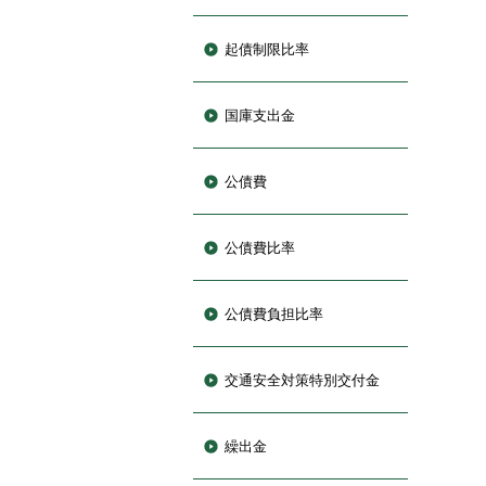
起債制限比率
国庫支出金
公債費
公債費比率
公債費負担比率
交通安全対策特別交付金
繰出金