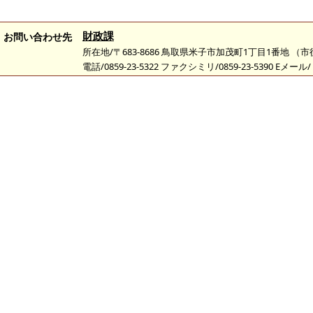
財政課
お問い合わせ先
所在地/〒683-8686 鳥取県米子市加茂町1丁目1番地 （
電話/0859-23-5322 ファクシミリ/0859-23-5390 Eメール/