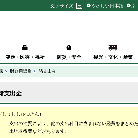
文字サイズ
やさしい日本語
ふ
大
健康・医療・福祉
防災・安全
観光・文化・産業
課
財政用語集
諸支出金
諸支出金
（しょししゅつきん）
支出の性質により、他の支出科目に含まれない経費をまとめ
土地取得費などがあります。