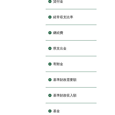
貸付金
経常収支比率
継続費
県支出金
寄附金
基準財政需要額
基準財政収入額
基金