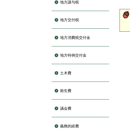
地方譲与税
地方交付税
地方消費税交付金
地方特例交付金
土木費
衛生費
議会費
義務的経費