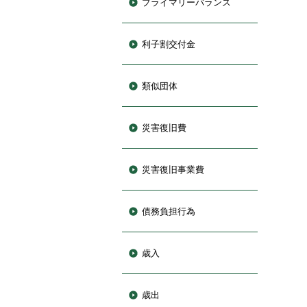
プライマリーバランス
利子割交付金
類似団体
災害復旧費
災害復旧事業費
債務負担行為
歳入
歳出