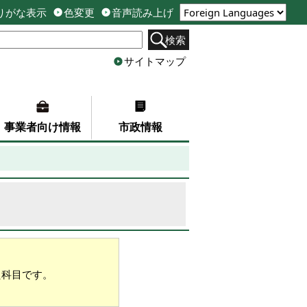
りがな表示
色変更
音声読み上げ
検索
サイトマップ
事業者向け情報
市政情報
た科目です。