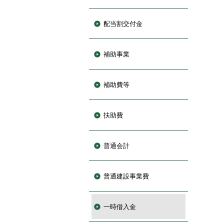
配当割交付金
補助事業
補助費等
扶助費
普通会計
普通建設事業費
一時借入金