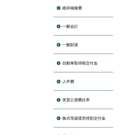
維持補修費
一般会計
一般財源
自動車取得税交付金
人件費
実質公債費比率
株式等譲渡所得割交付金