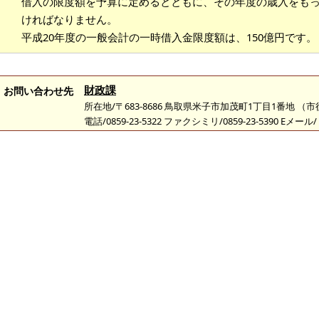
借入の限度額を予算に定めるとともに、その年度の歳入をも
ければなりません。
平成20年度の一般会計の一時借入金限度額は、150億円です。
財政課
お問い合わせ先
所在地/〒683-8686 鳥取県米子市加茂町1丁目1番地 （
電話/0859-23-5322 ファクシミリ/0859-23-5390 Eメール/