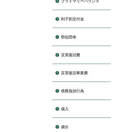
プライマリーバランス
利子割交付金
類似団体
災害復旧費
災害復旧事業費
債務負担行為
歳入
歳出