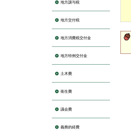
地方譲与税
地方交付税
地方消費税交付金
地方特例交付金
土木費
衛生費
議会費
義務的経費