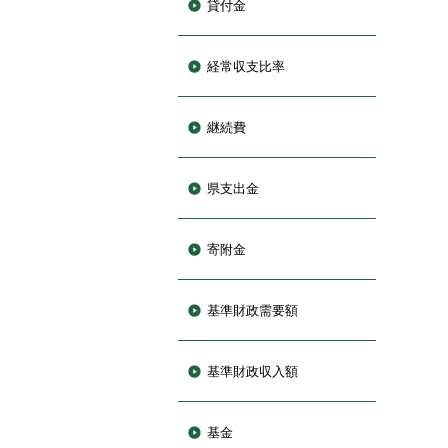
貸付金
経常収支比率
継続費
県支出金
寄附金
基準財政需要額
基準財政収入額
基金