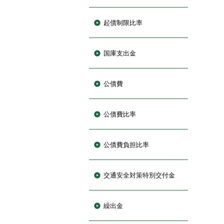
起債制限比率
国庫支出金
公債費
公債費比率
公債費負担比率
交通安全対策特別交付金
繰出金