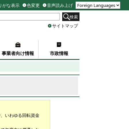
りがな表示
色変更
音声読み上げ
検索
サイトマップ
事業者向け情報
市政情報
で、いわゆる回転資金