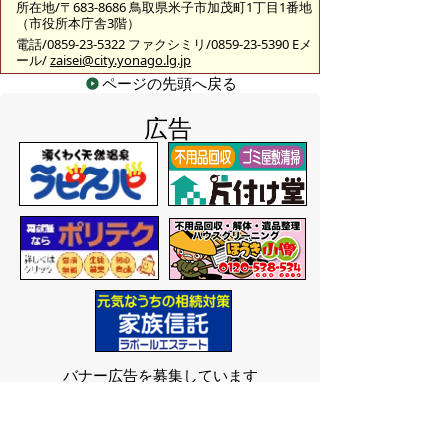
所在地/〒683-8686 鳥取県米子市加茂町1丁目1番地
（市役所本庁舎3階）
電話/0859-23-5322 ファクシミリ/0859-23-5390 Eメ
ール/
zaisei@city.yonago.lg.jp
ページの先頭へ戻る
広告
バナー広告を募集しています
サイトマップ
プライバシーポリシー