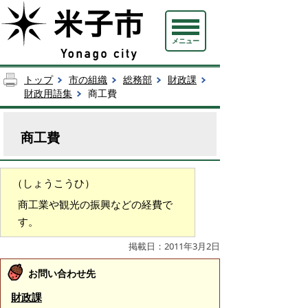
メニュー
トップ
市の組織
総務部
財政課
財政用語集
商工費
商工費
（しょうこうひ）
商工業や観光の振興などの経費で
す。
掲載日：2011年3月2日
お問い合わせ先
財政課