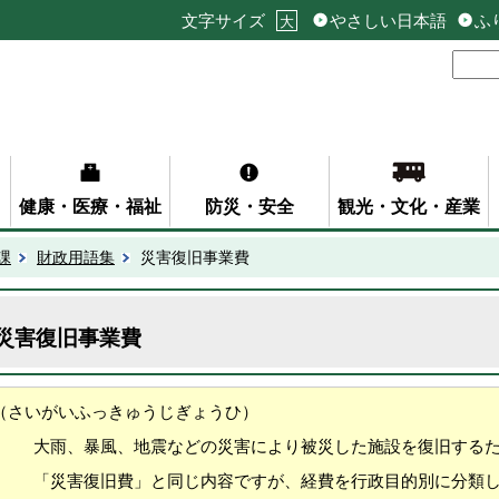
文字サイズ
やさしい日本語
ふ
大
健康・医療・福祉
防災・安全
観光・文化・産業
課
財政用語集
災害復旧事業費
災害復旧事業費
（さいがいふっきゅうじぎょうひ）
大雨、暴風、地震などの災害により被災した施設を復旧する
「災害復旧費」と同じ内容ですが、経費を行政目的別に分類