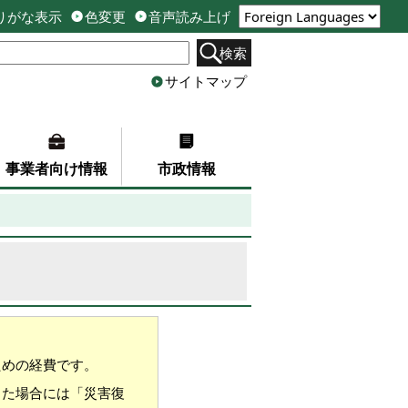
りがな表示
色変更
音声読み上げ
検索
サイトマップ
事業者向け情報
市政情報
ための経費です。
した場合には「災害復