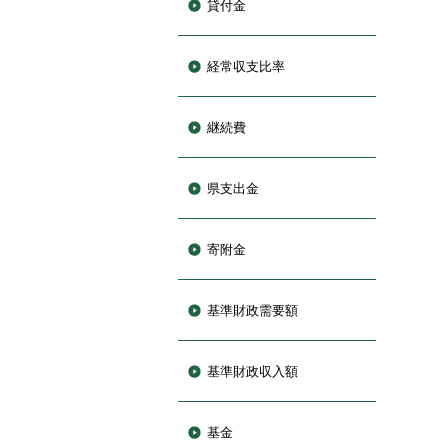
貸付金
経常収支比率
継続費
県支出金
寄附金
基準財政需要額
基準財政収入額
基金