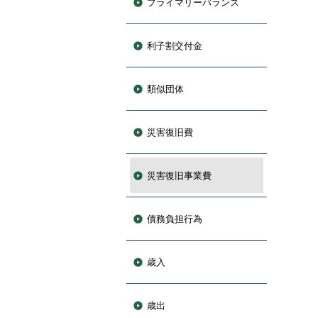
プライマリーバランス
利子割交付金
類似団体
災害復旧費
災害復旧事業費
債務負担行為
歳入
歳出