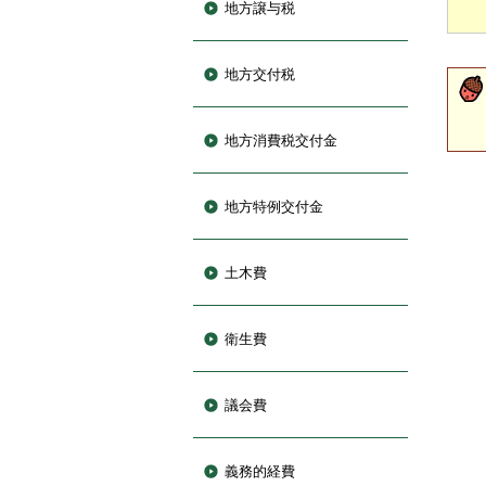
地方譲与税
地方交付税
地方消費税交付金
地方特例交付金
土木費
衛生費
議会費
義務的経費