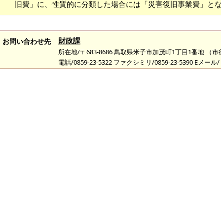
旧費」に、性質的に分類した場合には「災害復旧事業費」と
財政課
お問い合わせ先
所在地/〒683-8686 鳥取県米子市加茂町1丁目1番地 （
電話/0859-23-5322 ファクシミリ/0859-23-5390 Eメール/