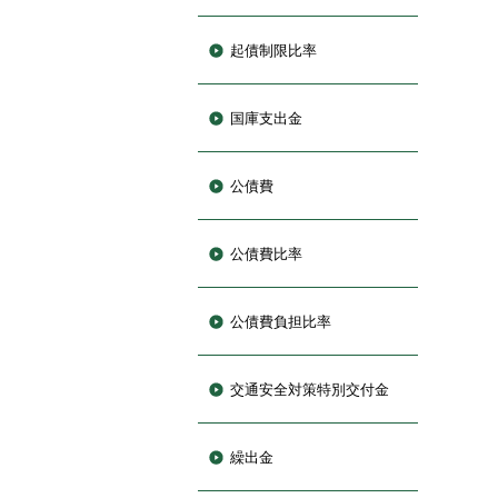
起債制限比率
国庫支出金
公債費
公債費比率
公債費負担比率
交通安全対策特別交付金
繰出金