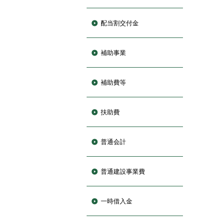
配当割交付金
補助事業
補助費等
扶助費
普通会計
普通建設事業費
一時借入金