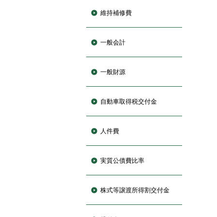
維持補修費
一般会計
一般財源
自動車取得税交付金
人件費
実質公債費比率
株式等譲渡所得割交付金