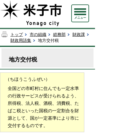
メニュー
トップ
市の組織
総務部
財政課
財政用語集
地方交付税
地方交付税
（ちほうこうふぜい）
全国どの市町村に住んでも一定水準
の行政サービスが受けられるよう、
所得税、法人税、酒税、消費税、た
ばこ税といった国税の一定割合を財
源として、国が一定基準により市に
交付するものです。