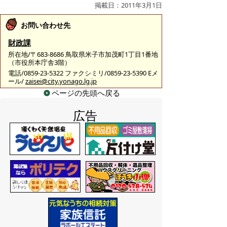
掲載日：2011年3月1日
お問い合わせ先
財政課
所在地/〒683-8686 鳥取県米子市加茂町1丁目1番地
（市役所本庁舎3階）
電話/0859-23-5322 ファクシミリ/0859-23-5390 Eメ
ール/
zaisei@city.yonago.lg.jp
ページの先頭へ戻る
広告