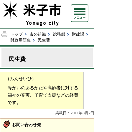
メニュー
トップ
市の組織
総務部
財政課
財政用語集
民生費
民生費
（みんせいひ）
障がいのあるかたや高齢者に対する
福祉の充実、子育て支援などの経費
です。
掲載日：2011年3月2日
お問い合わせ先