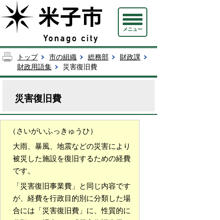
メニュー
トップ
市の組織
総務部
財政課
財政用語集
災害復旧費
災害復旧費
（さいがいふっきゅうひ）
大雨、暴風、地震などの災害により
被災した施設を復旧するための経費
です。
「災害復旧事業費」と同じ内容です
が、経費を行政目的別に分類した場
合には「災害復旧費」に、性質的に