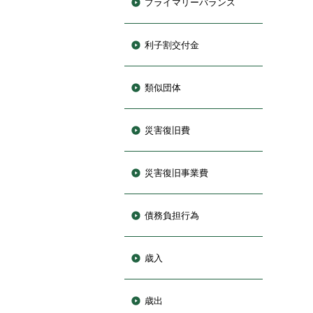
プライマリーバランス
利子割交付金
類似団体
災害復旧費
災害復旧事業費
債務負担行為
歳入
歳出