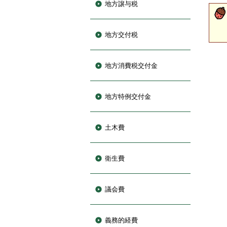
地方譲与税
地方交付税
地方消費税交付金
地方特例交付金
土木費
衛生費
議会費
義務的経費