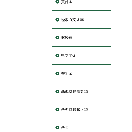
貸付金
経常収支比率
継続費
県支出金
寄附金
基準財政需要額
基準財政収入額
基金