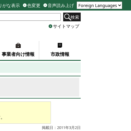
りがな表示
色変更
音声読み上げ
検索
サイトマップ
事業者向け情報
市政情報
す。
掲載日：2011年3月2日