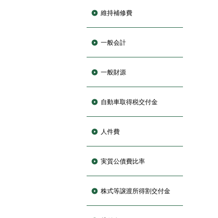
維持補修費
一般会計
一般財源
自動車取得税交付金
人件費
実質公債費比率
株式等譲渡所得割交付金