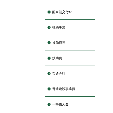
配当割交付金
補助事業
補助費等
扶助費
普通会計
普通建設事業費
一時借入金