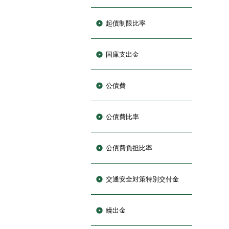
起債制限比率
国庫支出金
公債費
公債費比率
公債費負担比率
交通安全対策特別交付金
繰出金