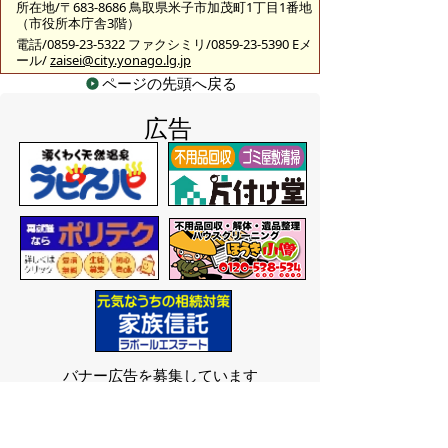
所在地/〒683-8686 鳥取県米子市加茂町1丁目1番地
（市役所本庁舎3階）
電話/0859-23-5322 ファクシミリ/0859-23-5390 Eメ
ール/
zaisei@city.yonago.lg.jp
ページの先頭へ戻る
広告
バナー広告を募集しています
サイトマップ
プライバシーポリシー