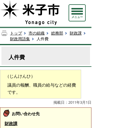
メニュー
トップ
市の組織
総務部
財政課
財政用語集
人件費
人件費
（じんけんひ）
議員の報酬、職員の給与などの経費
です。
掲載日：2011年3月1日
お問い合わせ先
財政課