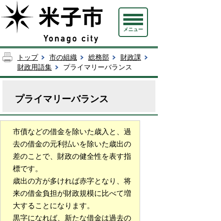
メニュー
トップ
市の組織
総務部
財政課
財政用語集
プライマリーバランス
プライマリーバランス
市債などの借金を除いた歳入と、過
去の借金の元利払いを除いた歳出の
差のことで、財政の健全性を表す指
標です。
歳出の方が多ければ赤字となり、将
来の借金負担が財政規模に比べて増
大することになります。
黒字になれば、新たな借金は過去の