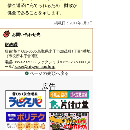
借金返済に充てられるため、財政が
健全であることを示します。
掲載日：2011年3月2日
お問い合わせ先
財政課
所在地/〒683-8686 鳥取県米子市加茂町1丁目1番地
（市役所本庁舎3階）
電話/0859-23-5322 ファクシミリ/0859-23-5390 Eメ
ール/
zaisei@city.yonago.lg.jp
ページの先頭へ戻る
広告