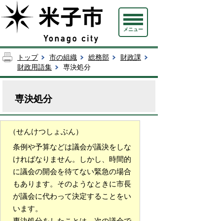
メニュー
トップ
市の組織
総務部
財政課
財政用語集
専決処分
専決処分
（せんけつしょぶん）
条例や予算などは議会が議決をしな
ければなりません。しかし、時間的
に議会の開会を待てない緊急の場合
もあります。そのようなときに市長
が議会に代わって決定することをい
います。
専決処分をしたことは、次の議会で