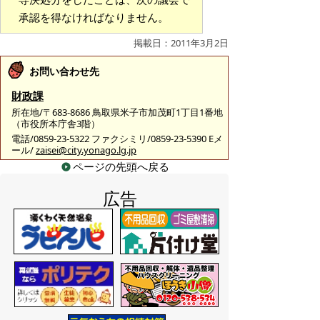
承認を得なければなりません。
掲載日：2011年3月2日
お問い合わせ先
財政課
所在地/〒683-8686 鳥取県米子市加茂町1丁目1番地
（市役所本庁舎3階）
電話/0859-23-5322 ファクシミリ/0859-23-5390 Eメ
ール/
zaisei@city.yonago.lg.jp
ページの先頭へ戻る
広告