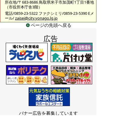
所在地/〒683-8686 鳥取県米子市加茂町1丁目1番地
（市役所本庁舎3階）
電話/0859-23-5322 ファクシミリ/0859-23-5390 Eメ
ール/
zaisei@city.yonago.lg.jp
ページの先頭へ戻る
広告
バナー広告を募集しています
サイトマップ
プライバシーポリシー