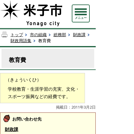
メニュー
トップ
市の組織
総務部
財政課
財政用語集
教育費
教育費
（きょういくひ）
学校教育・生涯学習の充実、文化・
スポーツ振興などの経費です。
掲載日：2011年3月2日
お問い合わせ先
財政課