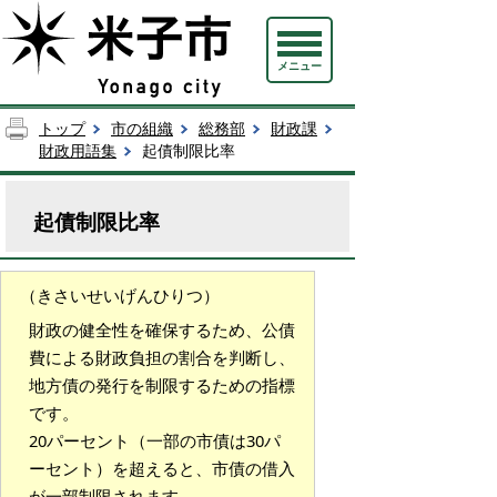
メニュー
トップ
市の組織
総務部
財政課
財政用語集
起債制限比率
起債制限比率
（きさいせいげんひりつ）
財政の健全性を確保するため、公債
費による財政負担の割合を判断し、
地方債の発行を制限するための指標
です。
20パーセント（一部の市債は30パ
ーセント）を超えると、市債の借入
が一部制限されます。