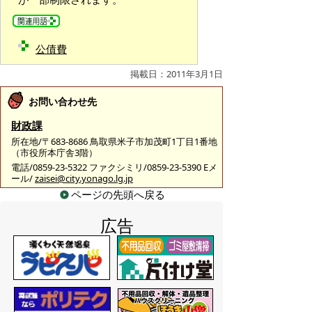
公債費
掲載日：2011年3月1日
お問い合わせ先
財政課
所在地/〒683-8686 鳥取県米子市加茂町1丁目1番地
（市役所本庁舎3階）
電話/0859-23-5322 ファクシミリ/0859-23-5390 Eメ
ール/
zaisei@city.yonago.lg.jp
ページの先頭へ戻る
広告