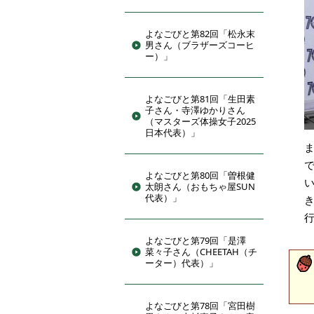
よなごびと第82回「松永末
男さん（ブラザーズコーヒ
ー）」
よなごびと第81回「生田素
子さん・寺澤ゆかりさん
（マスターズ体操女子2025
日本代表）」
よなごびと第80回「曽根健
太朗さん（おもちゃ屋SUN
代表）」
よなごびと第79回「是澤
菜々子さん（CHEETAH（チ
ーター）代表）」
よなごびと第78回「宮田樹