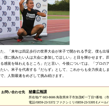
また、「来年は四足歩行の世界大会が米子で開かれる予定。僕も出
で、僕に挑みたい人は大会に参加してほしい」と目を輝かせます。
いる感覚を味わえるところ」だと言い、今後については、「プロの
きたい。米子を代表する『だらず』として、これからも全力疾走し
行で、人類最速をめざして挑み続けます。
秘書広報課
お問い合わせ先
所在地/〒683-8686 鳥取県米子市加茂町一丁目1番地 
電話/0859-23-5372 ファクシミリ/0859-23-5395 Eメール/