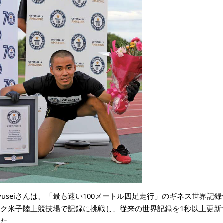
yuseiさんは、「最も速い100メートル四足走行」のギネス世界
ーク米子陸上競技場で記録に挑戦し、従来の世界記録を1秒以上更新す
した。