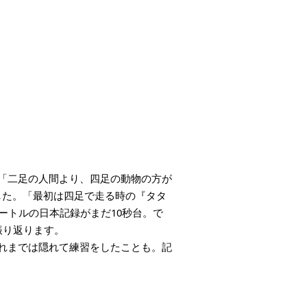
の「二足の人間より、四足の動物の方が
した。「最初は四足で走る時の『タタ
ートルの日本記録がまだ10秒台。で
振り返ります。
れまでは隠れて練習をしたことも。記