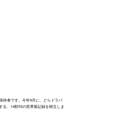
記録保持者です。今年9月に、どらドラパ
る、14秒55の世界新記録を樹立しま