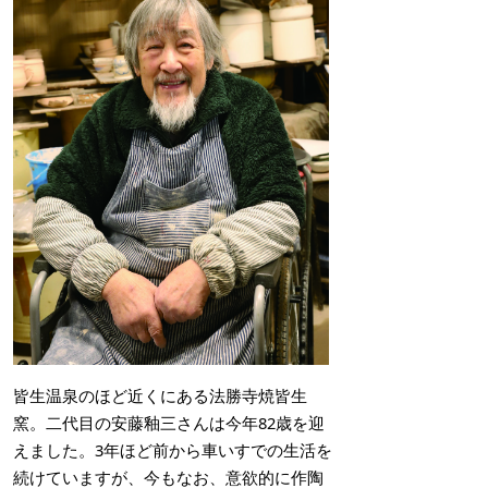
皆生温泉のほど近くにある法勝寺焼皆生
窯。二代目の安藤釉三さんは今年82歳を迎
えました。3年ほど前から車いすでの生活を
続けていますが、今もなお、意欲的に作陶