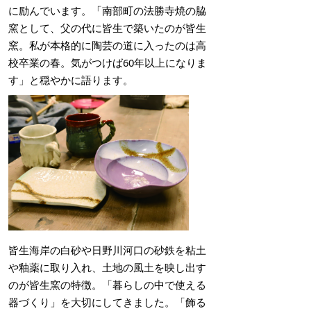
に励んでいます。「南部町の法勝寺焼の脇
窯として、父の代に皆生で築いたのが皆生
窯。私が本格的に陶芸の道に入ったのは高
校卒業の春。気がつけば60年以上になりま
す」と穏やかに語ります。
皆生海岸の白砂や日野川河口の砂鉄を粘土
や釉薬に取り入れ、土地の風土を映し出す
のが皆生窯の特徴。「暮らしの中で使える
器づくり」を大切にしてきました。「飾る