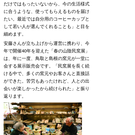
だけではもったいないから、今の生活様式
に合うような、使ってもらえるものを届け
たい。最近では自分用のコーヒーカップと
して若い人が選んでくれることも」と目を
細めます。
安藤さんが立ち上げから運営に携わり、今
年で開催40年を迎えた「春の山陰民窯展」
は、年に一度、鳥取と島根の窯元が一堂に
会する展示販売会です。「民窯展を長く続
ける中で、多くの窯元やお客さんと直接話
ができた。苦労もあったけれど、人との出
会いが楽しかったから続けられた」と振り
返ります。