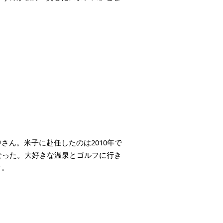
ん。米子に赴任したのは2010年で
なった。大好きな温泉とゴルフに行き
す。