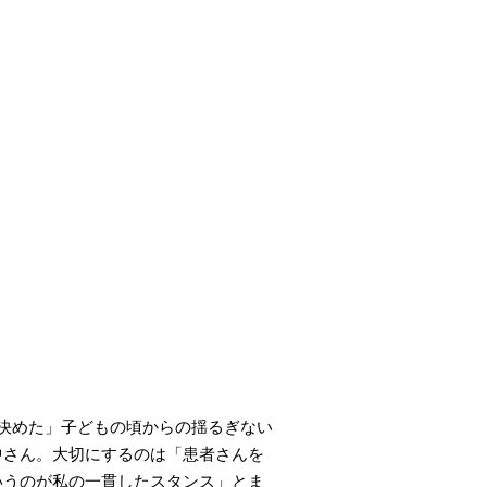
決めた」子どもの頃からの揺るぎない
中さん。大切にするのは「患者さんを
いうのが私の一貫したスタンス」とま