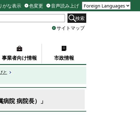
りがな表示
色変更
音声読み上げ
検索
サイトマップ
事業者向け情報
市政情報
びと
属病院 病院長）」