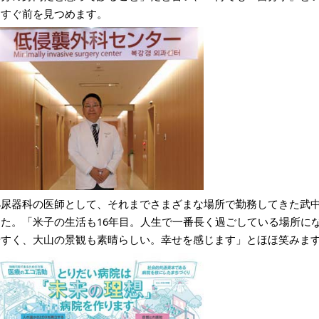
っすぐ前を見つめます。
泌尿器科の医師として、それまでさまざまな場所で勤務してきた武中さ
した。「米子の生活も16年目。人生で一番長く過ごしている場所に
やすく、大山の景観も素晴らしい。幸せを感じます」とほほ笑みま