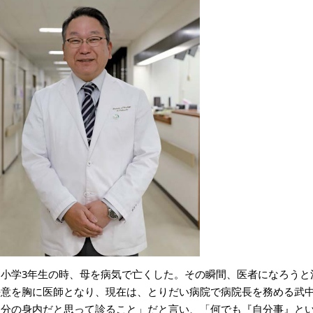
「小学3年生の時、母を病気で亡くした。その瞬間、医者になろうと
決意を胸に医師となり、現在は、とりだい病院で病院長を務める武
自分の身内だと思って診ること」だと言い、「何でも『自分事』と