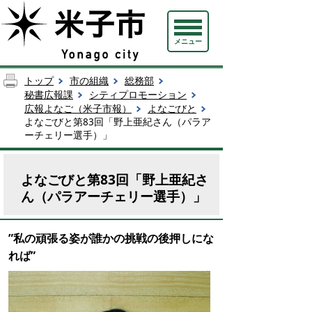
メニュー
トップ
市の組織
総務部
秘書広報課
シティプロモーション
広報よなご（米子市報）
よなごびと
よなごびと第83回「野上亜紀さん（パラア
ーチェリー選手）」
よなごびと第83回「野上亜紀さ
ん（パラアーチェリー選手）」
”私の頑張る姿が誰かの挑戦の後押しにな
れば
”