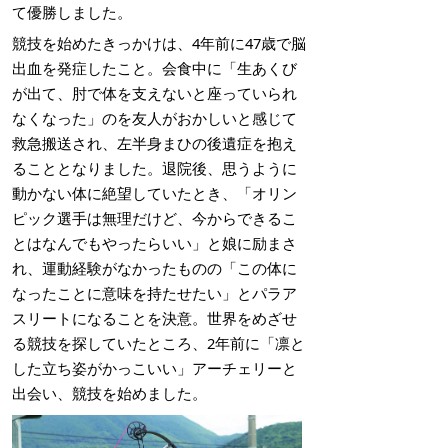
て優勝しました。
競技を始めたきっかけは、4年前に47歳で脳
出血を発症したこと。会食中に「生あくび
が出て、肘で体を支えないと座っていられ
なくなった」のを友人がおかしいと感じて
救急搬送され、左半身まひの後遺症を抱え
ることとなりました。退院後、思うように
動かない体に絶望していたとき、「オリン
ピック選手は無理だけど、今からできるこ
とはなんでもやったらいい」と娘に励まさ
れ、運動経験がなかったものの「この体に
なったことに意味を持たせたい」とパラア
スリートになることを決意。世界をめざせ
る競技を探していたところ、2年前に「凛と
した立ち姿がかっこいい」アーチェリーと
出会い、競技を始めました。