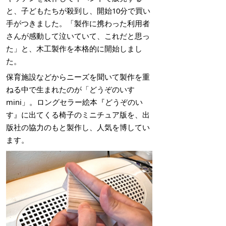
と、子どもたちが殺到し、開始10分で買い
手がつきました。「製作に携わった利用者
さんが感動して泣いていて、これだと思っ
た」と、木工製作を本格的に開始しまし
た。
保育施設などからニーズを聞いて製作を重
ねる中で生まれたのが「どうぞのいす
mini」。ロングセラー絵本『どうぞのい
す』に出てくる椅子のミニチュア版を、出
版社の協力のもと製作し、人気を博してい
ます。