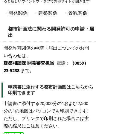
ると新しいウインドウ・タブで外部サイトが開きます
・
開発関係
・
建築関係
・
景観関係
都市計画法に関わる開発許可の申請・届
出
開発許可関係の申請・届出についてのお問
い合わせは、
建築相談課 開発審査担当
電話：
（0859）
23-5238
まで。
申請書に添付する都市計画図はこちらから
印刷できます
申請書に添付する20,000分の1および2,500
分の1の地図はパソコンでも印刷できます。
ただし、プリンタで印刷された場合には実
際の縮尺にご注意ください。