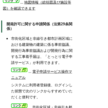
…
地図情報（総括図及び施設等
図）を確認できます
開発許可に関する申請関係（法第29条関
係）
市街化区域と非線引き都市計画区域に
おける建築物の建築に係る事前協議、
開発行為事前協議および開発行為に関
する工事着手届は、「とっとり電子申
請サービス」が利用できます。
…
電子申請サービス操作マ
ニュアル
システムに利用者登録後、ログインし
た状態で次のリンクからすすめていた
だくと便利です。
…
市街化区域・非線引き都