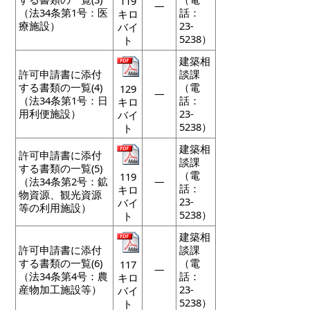
119
―
（法34条第1号：医
話：
キロ
療施設）
23-
バイ
5238）
ト
建築相
許可申請書に添付
談課
する書類の一覧(4)
（電
129
―
（法34条第1号：日
話：
キロ
用利便施設）
23-
バイ
5238）
ト
建築相
許可申請書に添付
談課
する書類の一覧(5)
（電
119
（法34条第2号：鉱
―
話：
キロ
物資源、観光資源
23-
バイ
等の利用施設）
5238）
ト
建築相
許可申請書に添付
談課
する書類の一覧(6)
（電
117
―
（法34条第4号：農
話：
キロ
産物加工施設等）
23-
バイ
5238）
ト