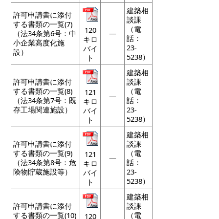
建築相
許可申請書に添付
談課
する書類の一覧(7)
（電
120
（法34条第6号：中
―
話：
キロ
小企業高度化施
23-
バイ
設）
5238）
ト
建築相
許可申請書に添付
談課
する書類の一覧(8)
（電
121
―
（法34条第7号：既
話：
キロ
存工場関連施設）
23-
バイ
5238）
ト
建築相
許可申請書に添付
談課
する書類の一覧(9)
（電
121
―
（法34条第8号：危
話：
キロ
険物貯蔵施設等）
23-
バイ
5238）
ト
建築相
許可申請書に添付
談課
する書類の一覧(10)
（電
120