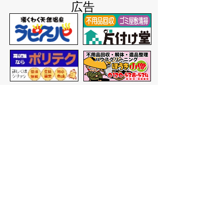
広告
バナー広告を募集しています
サイトマップ
プライバシーポリシー
このサイトの考えかた
リンク・著作権
このサイトの使いかた
問い合わせ
米子市役所
〒683-8686 鳥取県米子市加